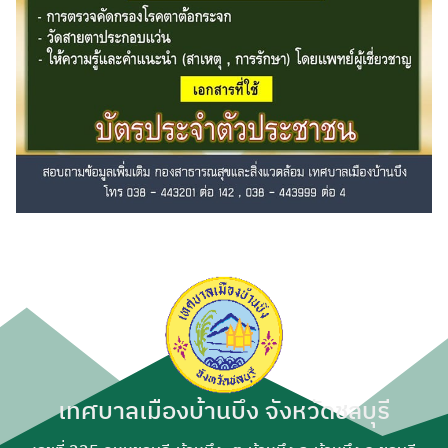
เทศบาลเมืองบ้านบึง จังหวัดชลบุรี