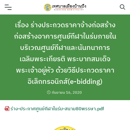
Skip
to
content
เรื่อง ร่างประกวดราคาจ้างก่อสร้าง
ก่อสร้างอาคารศูนย์กีฬาในร่มภายใน
บริเวณศูนย์กีฬาและนันทนาการ
เฉลิมพระเกียรติ พระบาทสมเด็จ
พระเจ้าอยู่หัว ด้วยวิธีประกวดราคา
อิเล็กทรอนิกส์(e-bidding)
กันยายน 16, 2020
ร่าง-ประกาศศูนย์กีฬาในร่ม-สนาม80พรรษา.pdf
ค้นหา