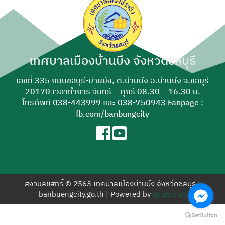
สำหรับ:
เทศบาลเมืองบ้านบึง จังหวัดชลบุรี
เลขที่ 335 ถนนชลบุรี-บ้านบึง, ต.บ้านบึง อ.บ้านบึง จ.ชลบุรี
20170 เวลาทำการ จันทร์ – ศุกร์ 08.30 – 16.30 น.
โทรศัพท์
038-443999
และ
038-750943
Fanpage :
fb.com/banbungcity
สงวนลิขสิทธิ์ © 2563 เทศบาลเมืองบ้านบึง จังหวัดชลบุรี |
banbuengcity.go.th | Powered by
Buuscript