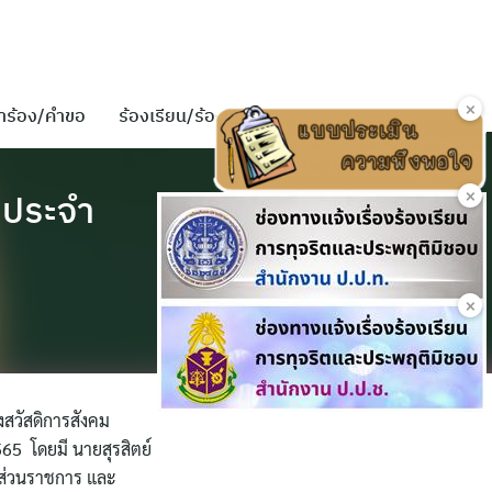
×
ำร้อง/คำขอ
ร้องเรียน/ร้องทุกข์
ติดต่อเรา
×
9 ประจำ
×
งสวัสดิการสังคม
65 โดยมี นายสุรสิตย์
าส่วนราชการ และ