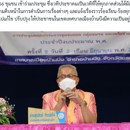
ชุมชน เข้าร่วมประชุม ซึ่งเวทีประชาคมเป็นเวทีที่ให้ทุกภาคส่วนได้ม
คืบหน้าในการดำเนินการเรื่องต่างๆ และแจ้งเรื่องราวร้องเรียน-ร้องทุ
แก้ไข ปรับปรุง ให้ประชาชนในเขตเทศบาลเมืองบ้านบึงมีความเป็นอยู่ที่