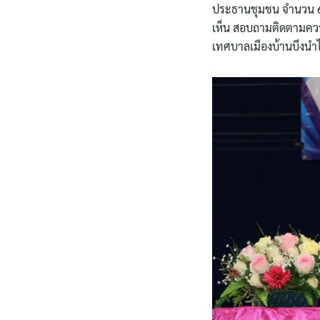
ประธานชุมชน จำนวน 66 
เห็น สอบถามติดตามความ
เทศบาลเมืองบ้านบึงนำไป