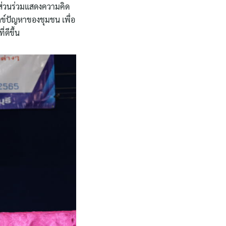
ีส่วนร่วมแสดงความคิด
กข์ปัญหาของชุมชน เพื่อ
ดีขึ้น