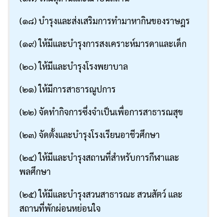
(๑๘) บำรุงและส่งเสริมการทำมาหากินของราษฎร
(๑๙) ให้มีและบำรุงการสงเคราะห์มารดาและเด็ก
(๒๐) ให้มีและบำรุงโรงพยาบาล
(๒๑) ให้มีการสาธารณูปการ
(๒๒) จัดทำกิจการซึ่งจำเป็นเพื่อการสาธารณสุข
(๒๓) จัดตั้งและบำรุงโรงเรียนอาชีวศึกษา
(๒๔) ให้มีและบำรุงสถานที่สำหรับการกีฬาและ
พลศึกษา
(๒๕) ให้มีและบำรุงสวนสาธารณะ สวนสัตว์ และ
สถานที่พักผ่อนหย่อนใจ