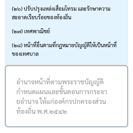
(๒๖) ปรับปรุงแหล่งเสื่อมโทรม และรักษาความ
สะอาดเรียบร้อยของท้องถิ่น
(๒๗) เทศพาณิชย์
(๒๘) หน้าที่อื่นตามที่กฎหมายบัญญัติให้เป็นหน้าที่
ของเทศบาล
อำนาจหน้าที่ตามพระราชบัญญัติ
กำหนดแผนและขั้นตอนการกระจา
ยอำนาจ ให้แก่องค์กรปกครองส่วน
ท้องถิ่น พ.ศ.๒๕๔๒