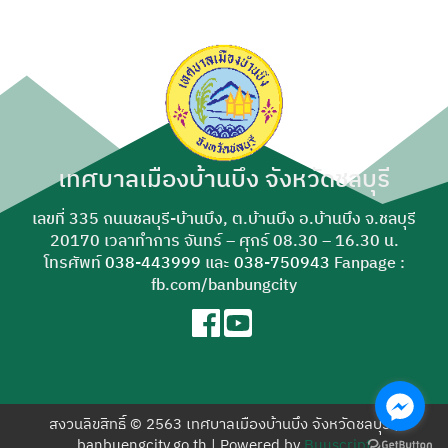
เทศบาลเมืองบ้านบึง จังหวัดชลบุรี
เลขที่ 335 ถนนชลบุรี-บ้านบึง, ต.บ้านบึง อ.บ้านบึง จ.ชลบุรี
20170 เวลาทำการ จันทร์ – ศุกร์ 08.30 – 16.30 น.
โทรศัพท์
038-443999
และ
038-750943
Fanpage :
fb.com/banbungcity
สงวนลิขสิทธิ์ © 2563 เทศบาลเมืองบ้านบึง จังหวัดชลบุรี |
banbuengcity.go.th | Powered by
Buuscript