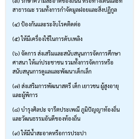
(๓) รักษาความสะอาดของถนน หรือทางเดินและที่
สาธารณะ รวมทั้งการกำจัดมูลฝอยและสิ่งปฏิกูล
(๔) ป้องกันและระงับโรคติดต่อ
(๕) ให้มีเครื่องใช้ในการดับเพลิง
(๖) จัดการ ส่งเสริมและสนับสนุนการจัดการศึกษา
ศาสนา ให้แก่ประชาชน รวมทั้งการจัดการหรือ
สนับสนุนการดูแลและพัฒนาเด็กเล็ก
(๗) ส่งเสริมการพัฒนาสตรี เด็ก เยาวชน ผู้สูงอายุ
และผู้พิการ
(๘) บำรุงศิลปะ จารีตประเพณี ภูมิปัญญาท้องถิ่น
และวัฒนธรรมอันดีของท้องถิ่น
(๙) ให้มีน้ำสะอาดหรือการประปา