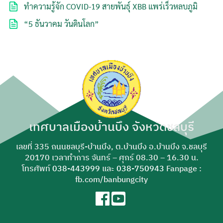
ทำความรู้จัก COVID-19 สายพันธุ์ XBB แพร่เร็วหลบภูมิ
“5 ธันวาคม วันดินโลก”
เทศบาลเมืองบ้านบึง จังหวัดชลบุรี
เลขที่ 335 ถนนชลบุรี-บ้านบึง, ต.บ้านบึง อ.บ้านบึง จ.ชลบุรี
20170 เวลาทำการ จันทร์ – ศุกร์ 08.30 – 16.30 น.
โทรศัพท์
038-443999
และ
038-750943
Fanpage :
fb.com/banbungcity