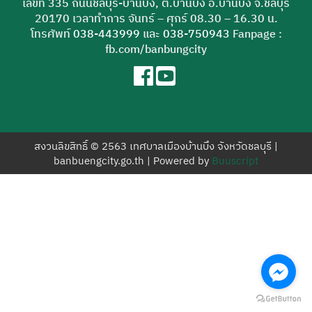
เลขที่ 335 ถนนชลบุรี-บ้านบึง, ต.บ้านบึง อ.บ้านบึง จ.ชลบุรี
สำหรับ:
20170 เวลาทำการ จันทร์ – ศุกร์ 08.30 – 16.30 น.
โทรศัพท์
038-443999
และ
038-750943
Fanpage :
fb.com/banbungcity
สงวนลิขสิทธิ์ © 2563 เทศบาลเมืองบ้านบึง จังหวัดชลบุรี |
banbuengcity.go.th | Powered by
Buuscript