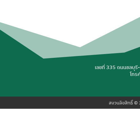
เลขที่ 335 ถนนชลบุรี
โทรศ
สงวนลิขสิทธิ์ 