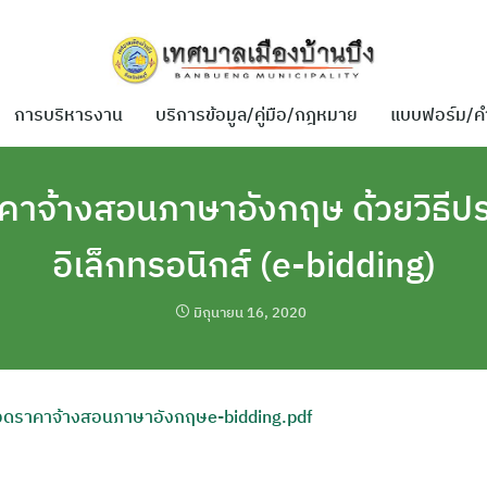
การบริหารงาน
บริการข้อมูล/คู่มือ/กฎหมาย
แบบฟอร์ม/ค
คาจ้างสอนภาษาอังกฤษ ด้วยวิธีป
อิเล็กทรอนิกส์ (e-bidding)
มิถุนายน 16, 2020
ราคาจ้างสอนภาษาอังกฤษe-bidding.pdf