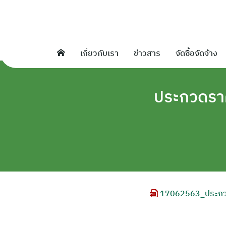
Skip
to
content
เกี่ยวกับเรา
ข่าวสาร
จัดซื้อจัดจ้าง
ประกวดรา
17062563_ประกวด