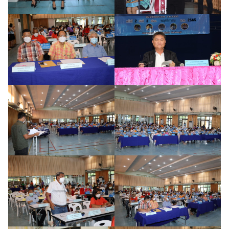
ค้นหา
สำหรับ: