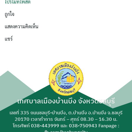
โปรโมทโพสต์
ถูกใจ
ค้นหา
แสดงความคิดเห็น
สำหรับ:
แชร์
เทศบาลเมืองบ้านบึง จังหวัดชลบุรี
เลขที่ 335 ถนนชลบุรี-บ้านบึง, ต.บ้านบึง อ.บ้านบึง จ.ชลบุรี
20170 เวลาทำการ จันทร์ – ศุกร์ 08.30 – 16.30 น.
โทรศัพท์
038-443999
และ
038-750943
Fanpage :