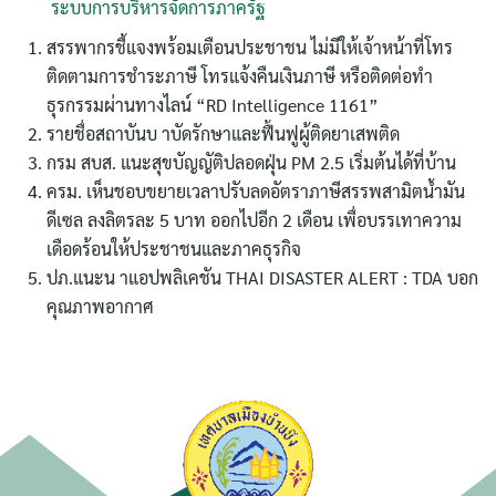
ระบบการบริหารจัดการภาครัฐ
สรรพากรชี้แจงพร้อมเตือนประชาชน ไม่มีให้เจ้าหน้าที่โทร
ติดตามการชำระภาษี โทรแจ้งคืนเงินภาษี หรือติดต่อทำ
ธุรกรรมผ่านทางไลน์ “RD Intelligence 1161”
รายชื่อสถาบันบ าบัดรักษาและฟื้นฟูผู้ติดยาเสพติด
กรม สบส. แนะสุขบัญญัติปลอดฝุ่น PM 2.5 เริ่มต้นได้ที่บ้าน
ค้นหา
ครม. เห็นชอบขยายเวลาปรับลดอัตราภาษีสรรพสามิตน้ำมัน
สำหรับ:
ดีเซล ลงลิตรละ 5 บาท ออกไปอีก 2 เดือน เพื่อบรรเทาความ
เดือดร้อนให้ประชาชนและภาคธุรกิจ
ปภ.แนะน าแอปพลิเคชัน THAI DISASTER ALERT : TDA บอก
คุณภาพอากาศ