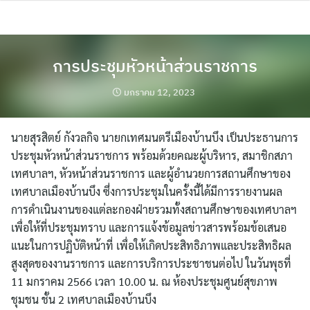
Skip
to
content
การประชุมหัวหน้าส่วนราชการ
มกราคม 12, 2023
นายสุรสิตย์ กังวลกิจ นายกเทศมนตรีเมืองบ้านบึง เป็นประธานการ
ประชุมหัวหน้าส่วนราชการ พร้อมด้วยคณะผู้บริหาร, สมาชิกสภา
เทศบาลฯ, หัวหน้าส่วนราชการ และผู้อำนวยการสถานศึกษาของ
เทศบาลเมืองบ้านบึง ซึ่งการประชุมในครั้งนี้ได้มีการรายงานผล
การดำเนินงานของแต่ละกองฝ่ายรวมทั้งสถานศึกษาของเทศบาลฯ
เพื่อให้ที่ประชุมทราบ และการแจ้งข้อมูลข่าวสารพร้อมข้อเสนอ
แนะในการปฏิบัติหน้าที่ เพื่อให้เกิดประสิทธิภาพและประสิทธิผล
สูงสุดของงานราชการ และการบริการประชาชนต่อไป ในวันพุธที่
11 มกราคม 2566 เวลา 10.00 น. ณ ห้องประชุมศูนย์สุขภาพ
ชุมชน ชั้น 2 เทศบาลเมืองบ้านบึง