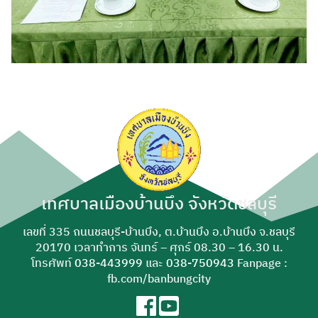
เทศบาลเมืองบ้านบึง จังหวัดชลบุรี
เลขที่ 335 ถนนชลบุรี-บ้านบึง, ต.บ้านบึง อ.บ้านบึง จ.ชลบุรี
20170 เวลาทำการ จันทร์ – ศุกร์ 08.30 – 16.30 น.
โทรศัพท์
038-443999
และ
038-750943
Fanpage :
fb.com/banbungcity