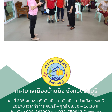
เทศบาลเมืองบ้านบึง จังหวัดชลบุรี
เลขที่ 335 ถนนชลบุรี-บ้านบึง, ต.บ้านบึง อ.บ้านบึง จ.ชลบุรี
20170 เวลาทำการ จันทร์ – ศุกร์ 08.30 – 16.30 น.
โทรศัพท์
038-443999
และ
038-750943
Fanpage :