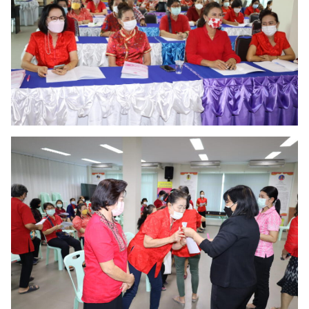
ค้นหา
สำหรับ: