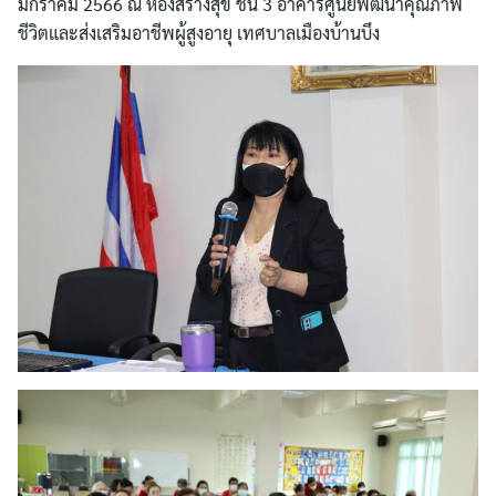
มกราคม 2566 ณ ห้องสร้างสุข ชั้น 3 อาคารศูนย์พัฒนาคุณภาพ
ชีวิตและส่งเสริมอาชีพผู้สูงอายุ เทศบาลเมืองบ้านบึง