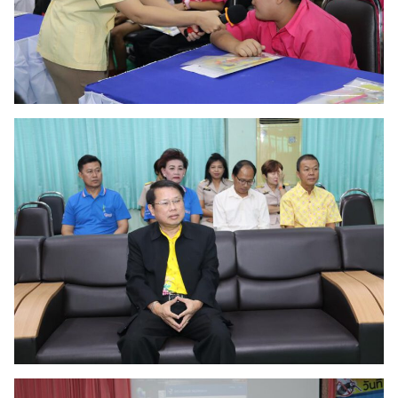
ค้นหา
สำหรับ: