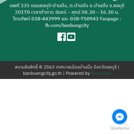
สำหรับ:
เลขที่ 335 ถนนชลบุรี-บ้านบึง, ต.บ้านบึง อ.บ้านบึง จ.ชลบุรี
20170 เวลาทำการ จันทร์ – ศุกร์ 08.30 – 16.30 น.
โทรศัพท์
038-443999
และ
038-750943
Fanpage :
fb.com/banbungcity
สงวนลิขสิทธิ์ © 2563 เทศบาลเมืองบ้านบึง จังหวัดชลบุรี |
banbuengcity.go.th | Powered by
Buuscript