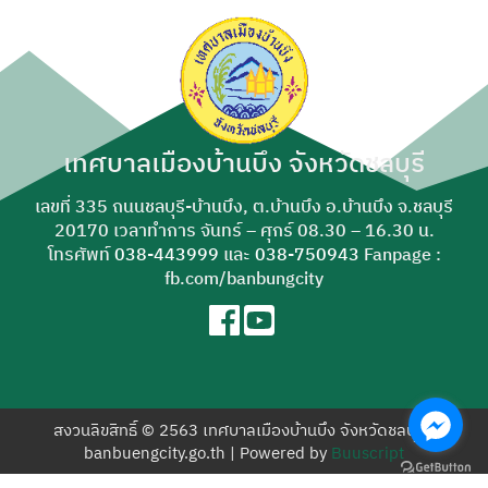
สำหรับ:
เทศบาลเมืองบ้านบึง จังหวัดชลบุรี
เลขที่ 335 ถนนชลบุรี-บ้านบึง, ต.บ้านบึง อ.บ้านบึง จ.ชลบุรี
20170 เวลาทำการ จันทร์ – ศุกร์ 08.30 – 16.30 น.
โทรศัพท์
038-443999
และ
038-750943
Fanpage :
fb.com/banbungcity
สงวนลิขสิทธิ์ © 2563 เทศบาลเมืองบ้านบึง จังหวัดชลบุรี |
banbuengcity.go.th | Powered by
Buuscript