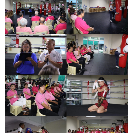
ค้นหา
สำหรับ: