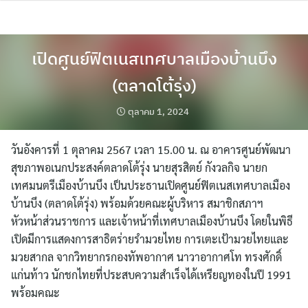
Skip
to
content
เปิดศูนย์ฟิตเนสเทศบาลเมืองบ้านบึง
(ตลาดโต้รุ่ง)
ตุลาคม 1, 2024
วันอังคารที่ 1 ตุลาคม 2567 เวลา 15.00 น. ณ อาคารศูนย์พัฒนา
สุขภาพอเนกประสงค์ตลาดโต้รุ่ง นายสุรสิตย์ กังวลกิจ นายก
เทศมนตรีเมืองบ้านบึง เป็นประธานเปิดศูนย์ฟิตเนสเทศบาลเมือง
บ้านบึง (ตลาดโต้รุ่ง) พร้อมด้วยคณะผู้บริหาร สมาชิกสภาฯ
หัวหน้าส่วนราชการ และเจ้าหน้าที่เทศบาลเมืองบ้านบึง โดยในพิธี
เปิดมีการแสดงการสาธิตร่ายรำมวยไทย การเตะเป้ามวยไทยและ
มวยสากล จากวิทยากรกองทัพอากาศ นาวาอากาศโท ทรงศักดิ์
แก่นท้าว นักชกไทยที่ประสบความสำเร็จได้เหรียญทองในปี 1991
พร้อมคณะ