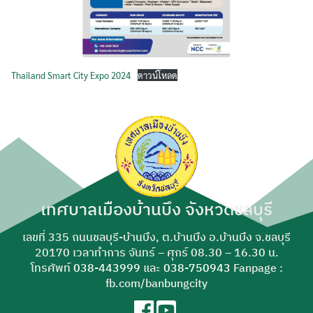
Thailand Smart City Expo 2024
ดาวน์โหลด
เทศบาลเมืองบ้านบึง จังหวัดชลบุรี
เลขที่ 335 ถนนชลบุรี-บ้านบึง, ต.บ้านบึง อ.บ้านบึง จ.ชลบุรี
20170 เวลาทำการ จันทร์ – ศุกร์ 08.30 – 16.30 น.
โทรศัพท์
038-443999
และ
038-750943
Fanpage :
fb.com/banbungcity