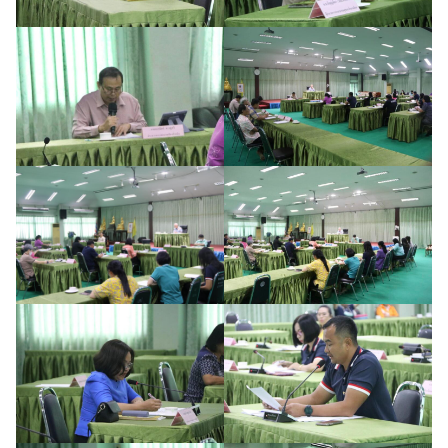
ค้นหา
สำหรับ: