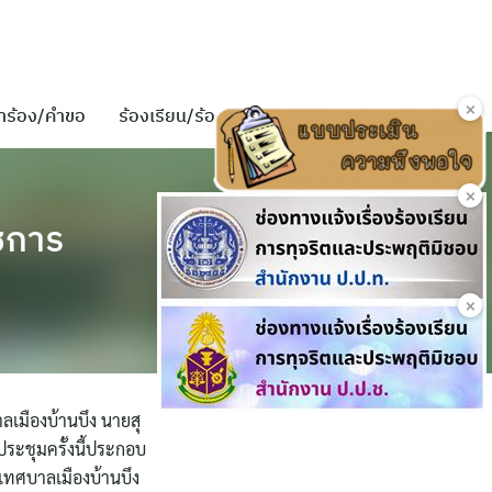
×
ำร้อง/คำขอ
ร้องเรียน/ร้องทุกข์
ติดต่อเรา
×
ชการ
×
ลเมืองบ้านบึง นายสุ
ระชุมครั้งนี้ประกอบ
เทศบาลเมืองบ้านบึง