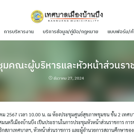
การบริหารงาน
บริการข้อมูล/คู่มือ/กฎหมาย
แบบฟอร์ม/ค
ชุมคณะผู้บริหารและหัวหน้าส่วนรา
ธันวาคม 27, 2024
วาคม 2567 เวลา 10.00 น. ณ ห้องประชุมศูนย์สุขภาพชุมชน ชั้น 2 เทศบา
ทศมนตรีเมืองบ้านบึง เป็นประธานในการประชุมหัวหน้าส่วนราชการ การป
าชิกสภาเทศบาลฯ, หัวหน้าส่วนราชการ และผู้อำนวยการสถานศึกษาของ