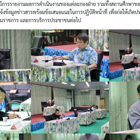
ี้มีการรายงานผลการดำเนินงานของแต่ละกองฝ่าย รวมทั้งสถานศึกษาขอ
จ้งข้อมูลข่าวสารพร้อมข้อเสนอแนะในการปฏิบัติหน้าที่ เพื่อก่อให้เกิด
งานราชการ และการบริการประชาชนต่อไป