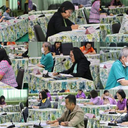
ค้นหา
สำหรับ: