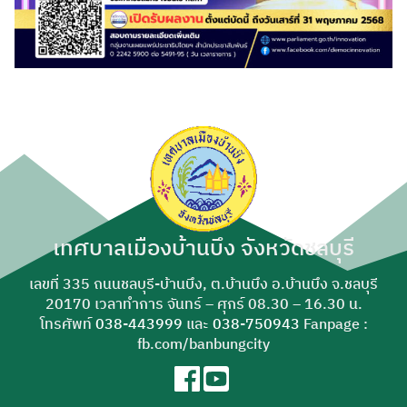
เทศบาลเมืองบ้านบึง จังหวัดชลบุรี
เลขที่ 335 ถนนชลบุรี-บ้านบึง, ต.บ้านบึง อ.บ้านบึง จ.ชลบุรี
20170 เวลาทำการ จันทร์ – ศุกร์ 08.30 – 16.30 น.
โทรศัพท์
038-443999
และ
038-750943
Fanpage :
fb.com/banbungcity