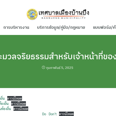
การบริหารงาน
บริการข้อมูล/คู่มือ/กฎหมาย
แบบฟอร์ม/ค
ะมวลจริยธรรมสำหรับเจ้าหน้าที่ของ
กุมภาพันธ์ 5, 2025
ถิ่น
ดาวน์โหลด
องถิ่น
ดาวน์โหลด
ท้องถิ่น
ดาวน์โหลด
Do _ Don’t
ดาวน์โหลด