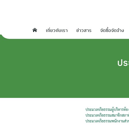
Skip
to
content
เกี่ยวกับเรา
ข่าวสาร
จัดซื้อจัดจ้าง
ปร
ประมวลจริยธรรมผู้บริหารท้อง
ประมวลจริยธรรมสมาชิกสภาท้
ประมวลจริยธรรมพนักงานส่วน