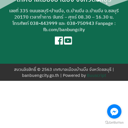
สำหรับ:
เลขที่ 335 ถนนชลบุรี-บ้านบึง, ต.บ้านบึง อ.บ้านบึง จ.ชลบุรี
20170 เวลาทำการ จันทร์ – ศุกร์ 08.30 – 16.30 น.
โทรศัพท์
038-443999
และ
038-750943
Fanpage :
fb.com/banbungcity
สงวนลิขสิทธิ์ © 2563 เทศบาลเมืองบ้านบึง จังหวัดชลบุรี |
banbuengcity.go.th | Powered by
Buuscript