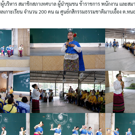
้บริหาร สมาชิกสภาเทศบาล ผู้นำชุมชน ข้าราชการ พนักงาน และสมาช
บลเกาะเรียน จำนวน 200 คน ณ ศูนย์กสิกรรมธรรมชาติมาบเอื้อง ต.หน
ค้นหา