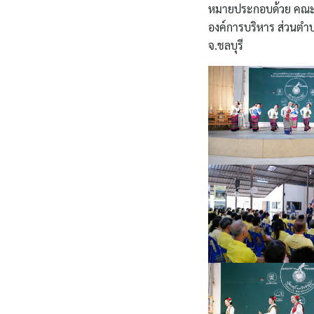
หมายประกอบด้วย คณะผู
องค์การบริหาร ส่วนตำ
จ.ชลบุรี