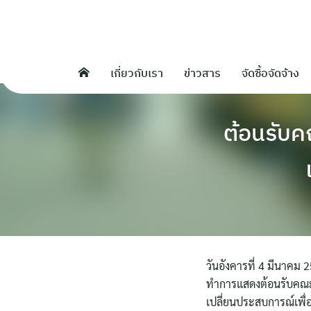
Skip
to
content
เกี่ยวกับเรา
ข่าวสาร
จัดซื้อจัดจ้าง
ต้อนรับ
วันอังคารที่ 4 มีนาคม
ทำการแสดงต้อนรับคณะศ
เปลี่ยนประสบการณ์เพื่อ