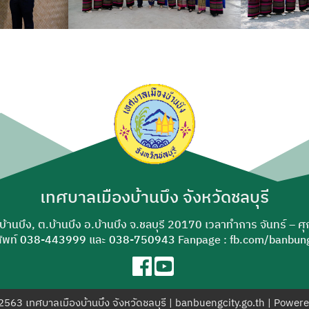
เทศบาลเมืองบ้านบึง จังหวัดชลบุรี
-บ้านบึง, ต.บ้านบึง อ.บ้านบึง จ.ชลบุรี 20170 เวลาทำการ จันทร์ – ศ
ัพท์
038-443999
และ
038-750943
Fanpage : fb.com/banbung
© 2563 เทศบาลเมืองบ้านบึง จังหวัดชลบุรี | banbuengcity.go.th | Power