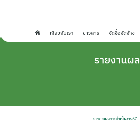
Skip
to
content
เกี่ยวกับเรา
ข่าวสาร
จัดซื้อจัดจ้าง
รายงานผล
รายงานผลการดำเนินงาน67