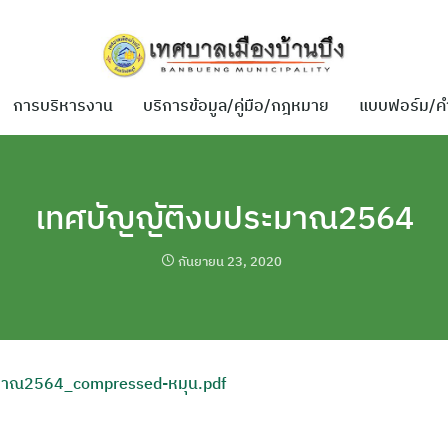
การบริหารงาน
บริการข้อมูล/คู่มือ/กฎหมาย
แบบฟอร์ม/ค
เทศบัญญัติงบประมาณ2564
กันยายน 23, 2020
มาณ2564_compressed-หมุน.pdf