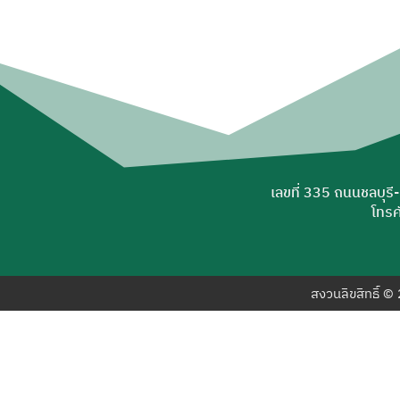
เลขที่ 335 ถนนชลบุรี
โทรศ
สงวนลิขสิทธิ์ 