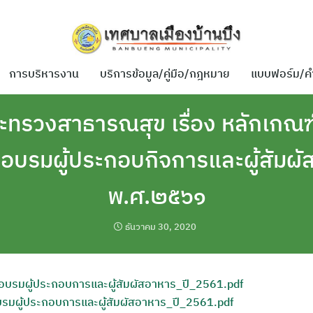
การบริหารงาน
บริการข้อมูล/คู่มือ/กฎหมาย
แบบฟอร์ม/ค
ทรวงสาธารณสุข เรื่อง หลักเกณฑ์
อบรมผู้ประกอบกิจการและผู้สัมผ
พ.ศ.๒๕๖๑
ธันวาคม 30, 2020
อบรมผู้ประกอบการและผู้สัมผัสอาหาร_ปี_2561.pdf
รมผู้ประกอบการและผู้สัมผัสอาหาร_ปี_2561.pdf