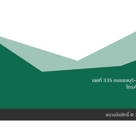
เลขที่ 335 ถนนชลบุรี
โทรศ
สงวนลิขสิทธิ์ 