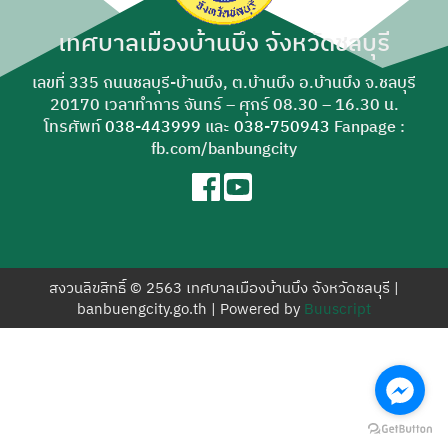
สำหรับ:
เทศบาลเมืองบ้านบึง จังหวัดชลบุรี
เลขที่ 335 ถนนชลบุรี-บ้านบึง, ต.บ้านบึง อ.บ้านบึง จ.ชลบุรี
20170 เวลาทำการ จันทร์ – ศุกร์ 08.30 – 16.30 น.
โทรศัพท์
038-443999
และ
038-750943
Fanpage :
fb.com/banbungcity
สงวนลิขสิทธิ์ © 2563 เทศบาลเมืองบ้านบึง จังหวัดชลบุรี |
banbuengcity.go.th | Powered by
Buuscript