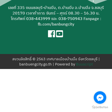
สำหรับ:
เลขที่ 335 ถนนชลบุรี-บ้านบึง, ต.บ้านบึง อ.บ้านบึง จ.ชลบุรี
20170 เวลาทำการ จันทร์ – ศุกร์ 08.30 – 16.30 น.
โทรศัพท์
038-443999
และ
038-750943
Fanpage :
fb.com/banbungcity
สงวนลิขสิทธิ์ © 2563 เทศบาลเมืองบ้านบึง จังหวัดชลบุรี |
banbuengcity.go.th | Powered by
Buuscript