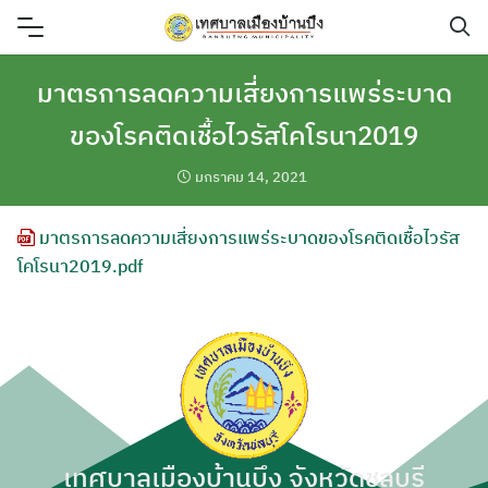
Skip
to
content
มาตรการลดความเสี่ยงการแพร่ระบาด
ของโรคติดเชื้อไวรัสโคโรนา2019
มกราคม 14, 2021
มาตรการลดความเสี่ยงการแพร่ระบาดของโรคติดเชื้อไวรัส
โคโรนา2019.pdf
เทศบาลเมืองบ้านบึง จังหวัดชลบุรี
ค้นหา