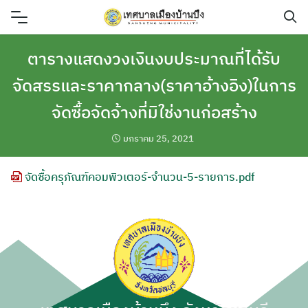
Skip
to
content
ตารางแสดงวงเงินงบประมาณที่ได้รับ
จัดสรรและราคากลาง(ราคาอ้างอิง)ในการ
จัดซื้อจัดจ้างที่มิใช่งานก่อสร้าง
มกราคม 25, 2021
จัดซื้อครุภัณฑ์คอมพิวเตอร์-จำนวน-5-รายการ.pdf
ค้นหา