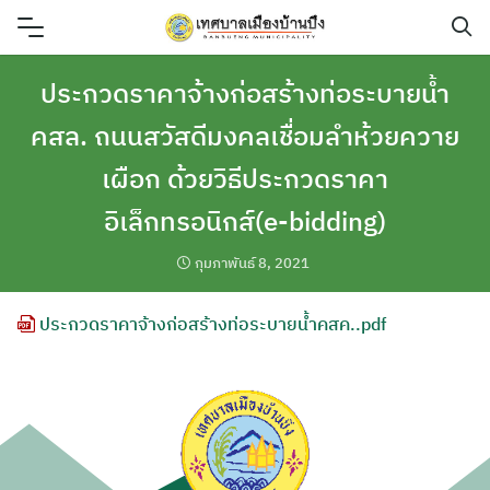
Skip
to
content
ประกวดราคาจ้างก่อสร้างท่อระบายน้ำ
คสล. ถนนสวัสดีมงคลเชื่อมลำห้วยควาย
เผือก ด้วยวิธีประกวดราคา
อิเล็กทรอนิกส์(e-bidding)
กุมภาพันธ์ 8, 2021
ประกวดราคาจ้างก่อสร้างท่อระบายน้ำคสค..pdf
ค้นหา