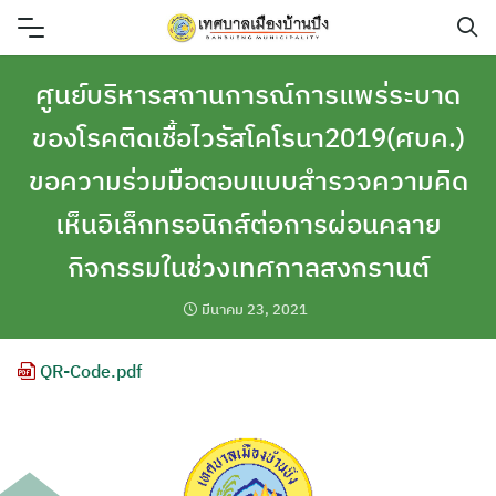
Skip
to
content
ศูนย์บริหารสถานการณ์การแพร่ระบาด
ของโรคติดเชื้อไวรัสโคโรนา2019(ศบค.)
ขอความร่วมมือตอบแบบสำรวจความคิด
เห็นอิเล็กทรอนิกส์ต่อการผ่อนคลาย
กิจกรรมในช่วงเทศกาลสงกรานต์
มีนาคม 23, 2021
QR-Code.pdf
ค้นหา