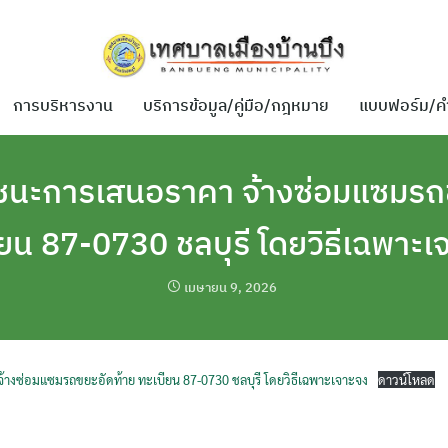
การบริหารงาน
บริการข้อมูล/คู่มือ/กฎหมาย
แบบฟอร์ม/ค
ชนะการเสนอราคา จ้างซ่อมแซมรถ
ียน 87-0730 ชลบุรี โดยวิธีเฉพาะเ
เมษายน 9, 2026
้างซ่อมแซมรถขยะอัดท้าย ทะเบียน 87-0730 ชลบุรี โดยวิธีเฉพาะเจาะจง
ดาวน์โหลด