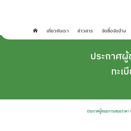
Skip
to
content
เกี่ยวกับเรา
ข่าวสาร
จัดซื้อจัดจ้าง
ประกาศผู้
ทะเบ
ประกาศผู้ชนะการเสนอราคา จ