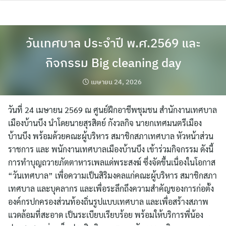
Skip
to
content
วันเทศบาล ประจำปี พ.ศ.2569 และ
กิจกรรม Big cleaning day
เมษายน 24, 2026
วันที่ 24 เมษายน 2569 ณ ศูนย์ฝึกอาชีพชุมชน สำนักงานเทศบาล
เมืองบ้านบึง นำโดยนายสุรสิตย์ กังวลกิจ นายกเทศมนตรีเมือง
บ้านบึง พร้อมด้วยคณะผู้บริหาร สมาชิกสภาเทศบาล หัวหน้าส่วน
ราชการ และ พนักงานเทศบาลเมืองบ้านบึง เข้าร่วมกิจกรรม ดังนี้
การทำบุญถวายภัตตาหารเพลแด่พระสงฆ์ ซึ่งจัดขึ้นเนื่องในโอกาส
“วันเทศบาล” เพื่อความเป็นสิริมงคลแก่คณะผู้บริหาร สมาชิกสภา
เทศบาล และบุคลากร และเพื่อระลึกถึงความสำคัญของการก่อตั้ง
องค์กรปกครองส่วนท้องถิ่นรูปแบบเทศบาล และเพื่อสร้างสภาพ
แวดล้อมที่สะอาด เป็นระเบียบเรียบร้อย พร้อมให้บริการพี่น้อง