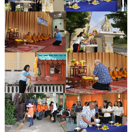
ค้นหา
สำหรับ: