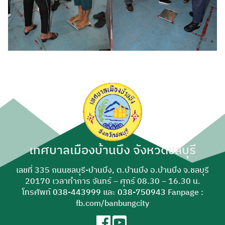
เทศบาลเมืองบ้านบึง จังหวัดชลบุรี
เลขที่ 335 ถนนชลบุรี-บ้านบึง, ต.บ้านบึง อ.บ้านบึง จ.ชลบุรี
20170 เวลาทำการ จันทร์ – ศุกร์ 08.30 – 16.30 น.
โทรศัพท์
038-443999
และ
038-750943
Fanpage :
fb.com/banbungcity