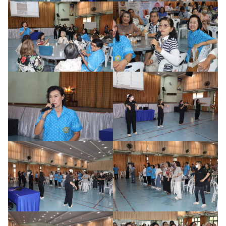
ค้นหา
สำหรับ: