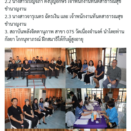
2.2 นางสาวเบญจภา ตั้งบุญอักษร เจ้าพนักงานทันตสาธารณสุข
ชำนาญงาน
2.3 นางสาวจารุเนตร ฉัตรเงิน และ เจ้าพนักงานทันตสาธารณสุข
ชำนาญงาน
3. สถาบันพลังจิตตานุภาพ สาขา 075 วัดเนื่องจำนงค์ นำโดยท่าน
กัลยา โกกนุทาภรณ์ ฝึกสมาธิให้กับผู้สูงอายุ