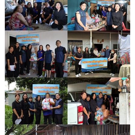
ค้นหา
สำหรับ: