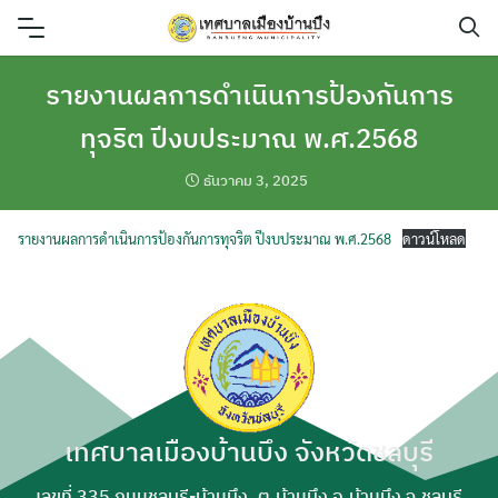
Skip
to
content
รายงานผลการดำเนินการป้องกันการ
ทุจริต ปีงบประมาณ พ.ศ.2568
ธันวาคม 3, 2025
รายงานผลการดำเนินการป้องกันการทุจริต ปีงบประมาณ พ.ศ.2568
ดาวน์โหลด
เทศบาลเมืองบ้านบึง จังหวัดชลบุรี
ค้นหา
เลขที่ 335 ถนนชลบุรี-บ้านบึง, ต.บ้านบึง อ.บ้านบึง จ.ชลบุรี