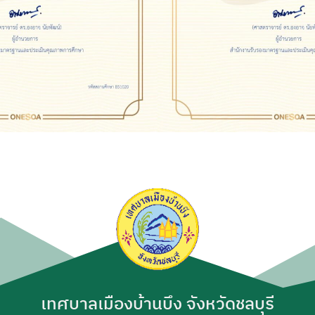
เทศบาลเมืองบ้านบึง จังหวัดชลบุรี