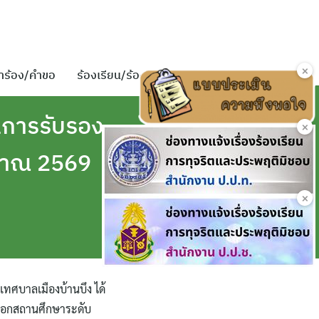
×
ำร้อง/คำขอ
ร้องเรียน/ร้องทุกข์
ติดต่อเรา
นการรับรอง
×
มาณ 2569
×
ทศบาลเมืองบ้านบึง ได้
นอกสถานศึกษาระดับ