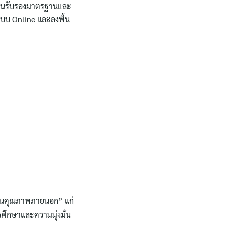
งานรับรองมาตรฐานและ
บบ Online และลงพื้น
ินคุณภาพภายนอก” แก่
รศึกษาและความมุ่งมั่น