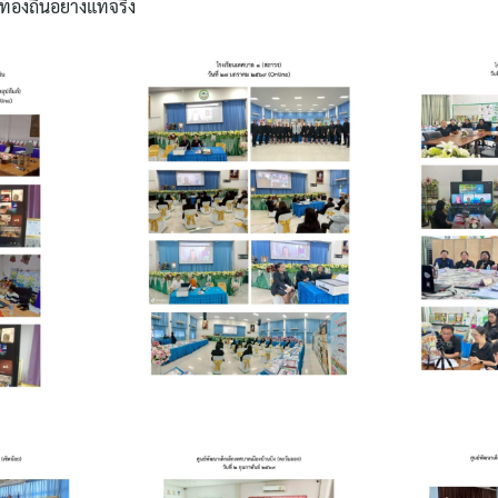
งถิ่นอย่างแท้จริง