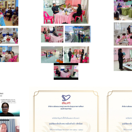
ค้นหา
สำหรับ: