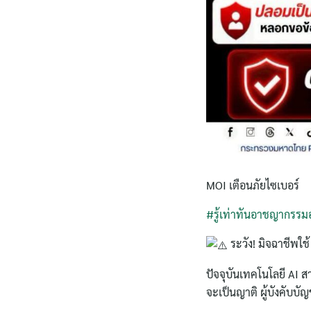
MOI เตือนภัยไซเบอร์
#รู้เท่าทันอาชญากรรม
ระวัง! มิจฉาชีพใช
ปัจจุบันเทคโนโลยี AI 
จะเป็นญาติ ผู้บังคับบัญ