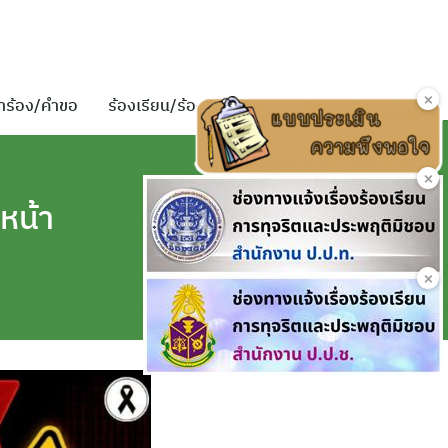
×
ำร้อง/คำขอ
ร้องเรียน/ร้องทุกข์
ติดต่อเรา
×
หน้า
×