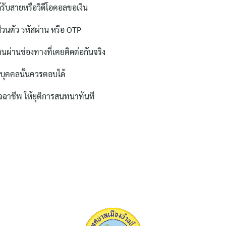
ได้รับสายหรือวิดีโอคอลขอเงิน
่วนตัว รหัสผ่าน หรือ OTP
นผ่านช่องทางที่เคยติดต่อกันจริง
่บุคคลนั้นควรตอบได้
จฉาชีพ ให้ยุติการสนทนาทันที