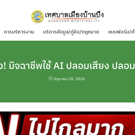
การบริหารงาน
บริการข้อมูล/คู่มือ/กฎหมาย
แบบฟอร์ม/ค
ัง! มิจฉาชีพใช้ AI ปลอมเสียง ปลอม
มิถุนายน 28, 2026