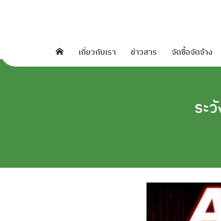
Skip
to
content
เกี่ยวกับเรา
ข่าวสาร
จัดซื้อจัดจ้าง
ระว