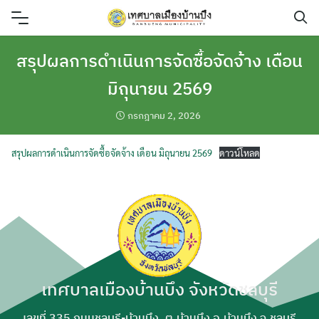
Skip
to
content
สรุปผลการดำเนินการจัดซื้อจัดจ้าง เดือน
มิถุนายน 2569
กรกฎาคม 2, 2026
สรุปผลการดำเนินการจัดซื้อจัดจ้าง เดือน มิถุนายน 2569
ดาวน์โหลด
เทศบาลเมืองบ้านบึง จังหวัดชลบุรี
ค้นหา
เลขที่ 335 ถนนชลบุรี-บ้านบึง, ต.บ้านบึง อ.บ้านบึง จ.ชลบุรี