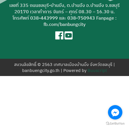
สำหรับ:
เลขที่ 335 ถนนชลบุรี-บ้านบึง, ต.บ้านบึง อ.บ้านบึง จ.ชลบุรี
20170 เวลาทำการ จันทร์ – ศุกร์ 08.30 – 16.30 น.
โทรศัพท์
038-443999
และ
038-750943
Fanpage :
fb.com/banbungcity
สงวนลิขสิทธิ์ © 2563 เทศบาลเมืองบ้านบึง จังหวัดชลบุรี |
banbuengcity.go.th | Powered by
Buuscript