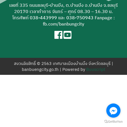
สำหรับ:
เลขที่ 335 ถนนชลบุรี-บ้านบึง, ต.บ้านบึง อ.บ้านบึง จ.ชลบุรี
20170 เวลาทำการ จันทร์ – ศุกร์ 08.30 – 16.30 น.
โทรศัพท์
038-443999
และ
038-750943
Fanpage :
fb.com/banbungcity
สงวนลิขสิทธิ์ © 2563 เทศบาลเมืองบ้านบึง จังหวัดชลบุรี |
banbuengcity.go.th | Powered by
Buuscript