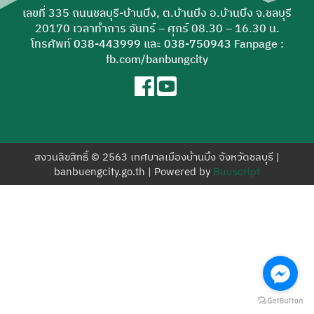
สำหรับ:
เลขที่ 335 ถนนชลบุรี-บ้านบึง, ต.บ้านบึง อ.บ้านบึง จ.ชลบุรี
20170 เวลาทำการ จันทร์ – ศุกร์ 08.30 – 16.30 น.
โทรศัพท์
038-443999
และ
038-750943
Fanpage :
fb.com/banbungcity
สงวนลิขสิทธิ์ © 2563 เทศบาลเมืองบ้านบึง จังหวัดชลบุรี |
banbuengcity.go.th | Powered by
Buuscript