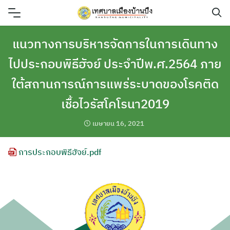
Skip
to
content
แนวทางการบริหารจัดการในการเดินทาง
ไปประกอบพิธีฮัจย์ ประจำปีพ.ศ.2564 ภาย
ใต้สถานการณ์การแพร่ระบาดของโรคติด
เชื้อไวรัสโคโรนา2019
เมษายน 16, 2021
การประกอบพิธีฮัจย์.pdf
ค้นหา