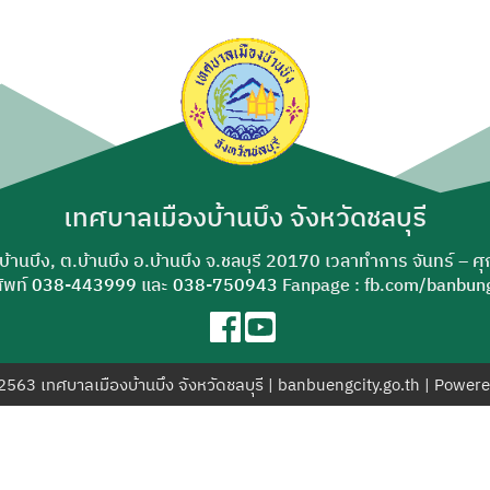
ค้นหา
สำหรับ:
เทศบาลเมืองบ้านบึง จังหวัดชลบุรี
-บ้านบึง, ต.บ้านบึง อ.บ้านบึง จ.ชลบุรี 20170 เวลาทำการ จันทร์ – ศ
ัพท์
038-443999
และ
038-750943
Fanpage : fb.com/banbung
© 2563 เทศบาลเมืองบ้านบึง จังหวัดชลบุรี | banbuengcity.go.th | Power