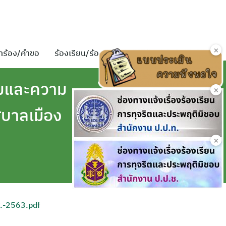
×
ำร้อง/คำขอ
ร้องเรียน/ร้องทุกข์
ติดต่อเรา
รมและความ
×
บาลเมือง
×
.-2563.pdf