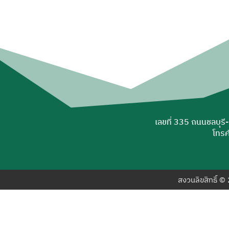
เลขที่ 335 ถนนชลบุรี
โทรศ
สงวนลิขสิทธิ์ 