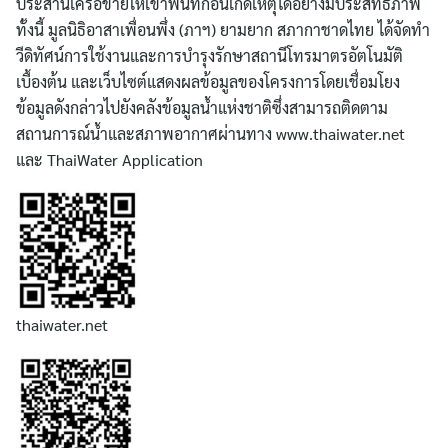
ประสานเครื่อข่ายให้เข้าพื้นที่ก่อนเกิดเหตุได้อย่างมีประสิทธิภาพ
ทั้งนี้ มูลนิธิอาสาเพื่อนพึ่ง (ภาฯ) ยามยาก สภากาชาดไทย ได้จัดทำ
วีดิทัศน์การใช้งานและการบำรุงรักษาสถานีโทรมาตรอัตโนมัติ
เบื้องต้น และเว็บไซต์แสดงผลข้อมูลของโครงการโดยเชื่อมโยง
ข้อมูลดังกล่าวไปยังคลังข้อมูลน้ำแห่งชาติซึ่งสามารถติดตาม
สถานการณ์น้ำและสภาพอากาศผ่านทาง www.thaiwater.net
และ ThaiWater Application
thaiwater.net
ค้นหา
สำหรับ: