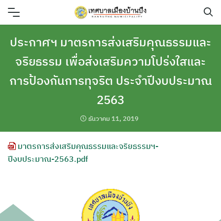
Skip
to
content
ประกาศฯ มาตรการส่งเสริมคุณธรรมและ
จริยธรรม เพื่อส่งเสริมความโปร่งใสและ
การป้องกันการทุจริต ประจำปีงบประมาณ
2563
ธันวาคม 11, 2019
มาตรการส่งเสริมคุณธรรมและจริยธรรมฯ-
ปีงบประมาณ-2563.pdf
ค้นหา