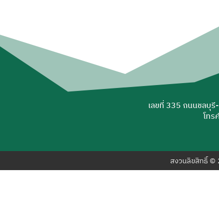
เลขที่ 335 ถนนชลบุรี
โทรศ
สงวนลิขสิทธิ์ 