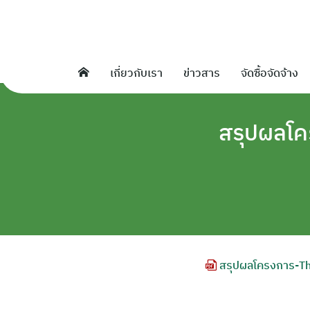
Skip
to
content
เกี่ยวกับเรา
ข่าวสาร
จัดซื้อจัดจ้าง
สรุปผลโค
สรุปผลโครงการ-Th