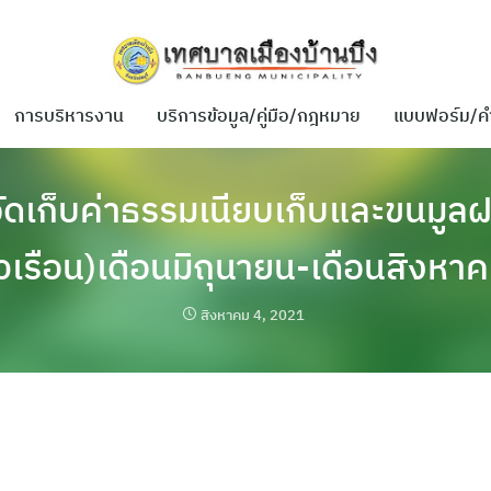
การบริหารงาน
บริการข้อมูล/คู่มือ/กฎหมาย
แบบฟอร์ม/ค
จัดเก็บค่าธรรมเนียบเก็บและขนมูล
วเรือน)เดือนมิถุนายน-เดือนสิงหา
สิงหาคม 4, 2021