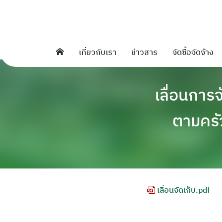
Skip
to
content
เกี่ยวกับเรา
ข่าวสาร
จัดซื้อจัดจ้าง
เลื่อนการ
ตามครั
เลื่อนจัดเก็บ.pdf