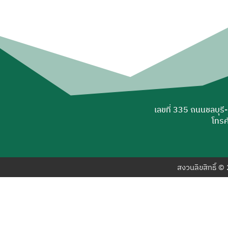
เลขที่ 335 ถนนชลบุรี
โทรศ
สงวนลิขสิทธิ์ 