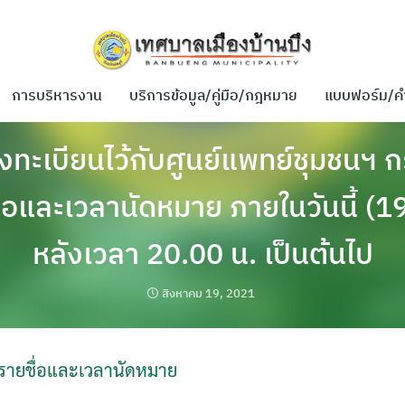
การบริหารงาน
บริการข้อมูล/คู่มือ/กฎหมาย
แบบฟอร์ม/ค
ลงทะเบียนไว้กับศูนย์แพทย์ชุมชนฯ
่อและเวลานัดหมาย ภายในวันนี้ (19
หลังเวลา 20.00 น. เป็นต้นไป
สิงหาคม 19, 2021
บรายชื่อและเวลานัดหมาย