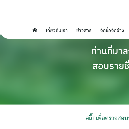
Skip
to
content
เกี่ยวกับเรา
ข่าวสาร
จัดซื้อจัดจ้าง
ท่านที่มา
สอบรายชื
คลิ๊กเพื่อตรวจสอ