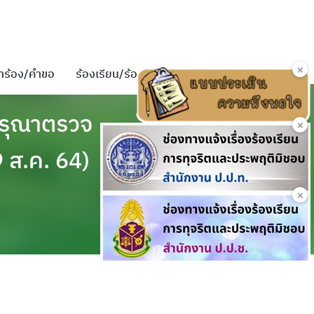
×
ำร้อง/คำขอ
ร้องเรียน/ร้องทุกข์
ติดต่อเรา
 กรุณาตรวจ
×
 ส.ค. 64)
×