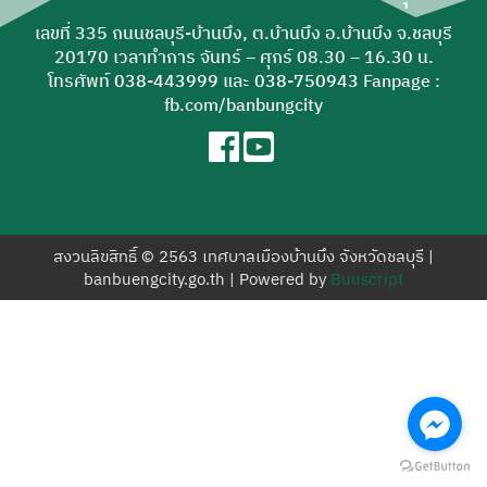
สำหรับ:
เลขที่ 335 ถนนชลบุรี-บ้านบึง, ต.บ้านบึง อ.บ้านบึง จ.ชลบุรี
20170 เวลาทำการ จันทร์ – ศุกร์ 08.30 – 16.30 น.
โทรศัพท์
038-443999
และ
038-750943
Fanpage :
fb.com/banbungcity
สงวนลิขสิทธิ์ © 2563 เทศบาลเมืองบ้านบึง จังหวัดชลบุรี |
banbuengcity.go.th | Powered by
Buuscript